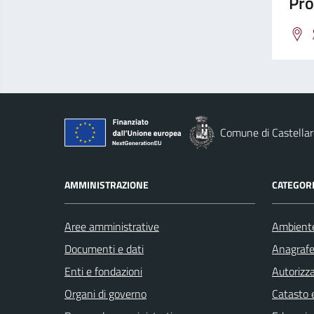
Pro
Comune di Castellar
AMMINISTRAZIONE
CATEGORI
Aree amministrative
Ambient
Documenti e dati
Anagrafe 
Enti e fondazioni
Autorizza
Organi di governo
Catasto e