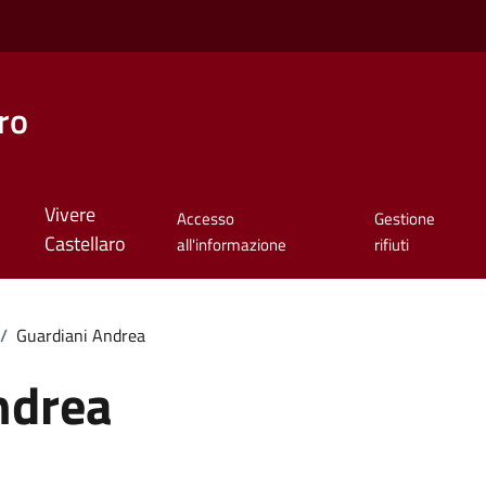
ro
Vivere
Accesso
Gestione
Castellaro
all'informazione
rifiuti
/
Guardiani Andrea
ndrea