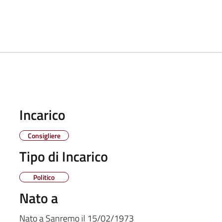
Incarico
Consigliere
Tipo di Incarico
Politico
Nato a
Nato a
Sanremo
il
15/02/1973