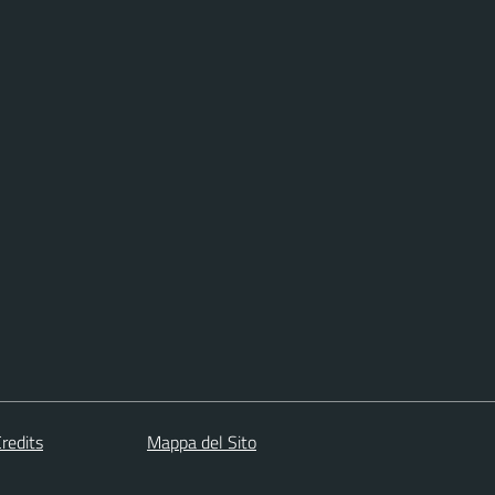
redits
Mappa del Sito