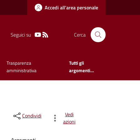
Accedi all'area personale
Seguici su
Cerca
Trasparenza
Tutti gli
amministrativa
argomenti...
Vedi
Condividi
azioni