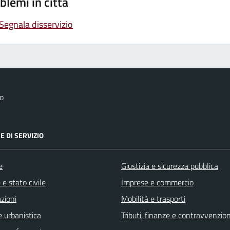
blemi in città
Segnala disservizio
o
E DI SERVIZIO
e
Giustizia e sicurezza pubblica
e stato civile
Imprese e commercio
zioni
Mobilità e trasporti
 urbanistica
Tributi, finanze e contravvenzion