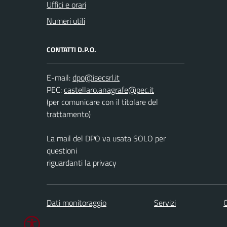
Uffici e orari
Numeri utili
CONTATTI D.P.O.
E-mail:
PEC:
(per comunicare con il titolare del
trattamento)
La mail del DPO va usata SOLO per
questioni
riguardanti la privacy
Dati monitoraggio
Servizi
C