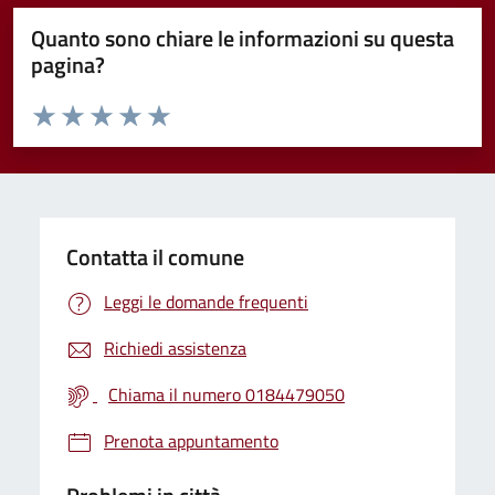
Quanto sono chiare le informazioni su questa
pagina?
Valuta da 1 a 5 stelle la pagina
Valuta 1 stelle su 5
Valuta 2 stelle su 5
Valuta 3 stelle su 5
Valuta 4 stelle su 5
Valuta 5 stelle su 5
Contatta il comune
Leggi le domande frequenti
Richiedi assistenza
Chiama il numero 0184479050
Prenota appuntamento