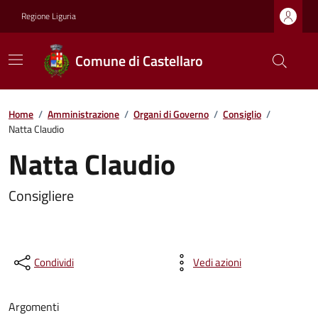
Regione Liguria
Comune di Castellaro
Home
/
Amministrazione
/
Organi di Governo
/
Consiglio
/
Natta Claudio
Natta Claudio
Consigliere
Condividi
Vedi azioni
Argomenti