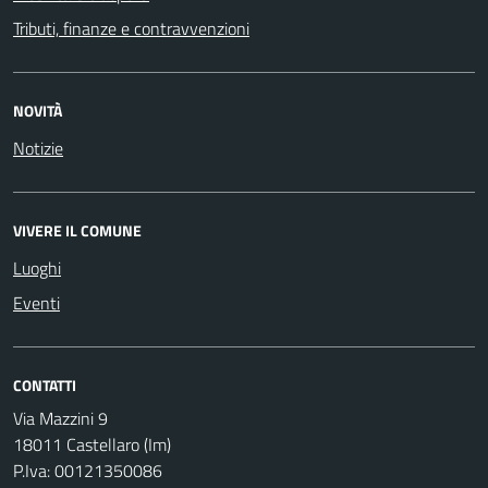
Tributi, finanze e contravvenzioni
NOVITÀ
Notizie
VIVERE IL COMUNE
Luoghi
Eventi
CONTATTI
Via Mazzini 9
18011 Castellaro (Im)
P.Iva: 00121350086