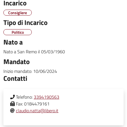
Incarico
Consigliere
Tipo di Incarico
Politico
Nato a
Nato a
San Remo
il
05/03/1960
Mandato
Inizio mandato:
10/06/2024
Contatti
Telefono:
3394190563
Fax:
0184479161
claudio.natta@libero.it