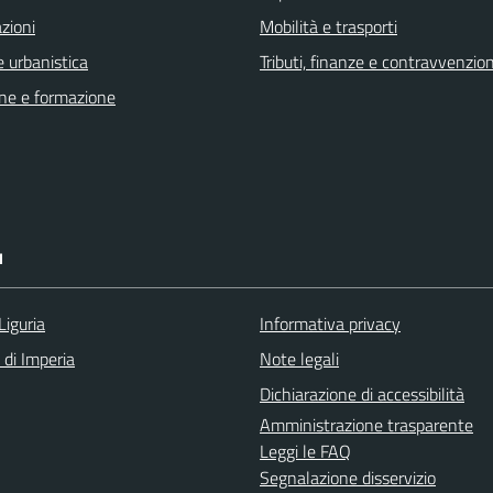
zioni
Mobilità e trasporti
 urbanistica
Tributi, finanze e contravvenzion
ne e formazione
I
Liguria
Informativa privacy
 di Imperia
Note legali
Dichiarazione di accessibilità
Amministrazione trasparente
Leggi le FAQ
Segnalazione disservizio