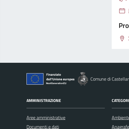
Pro
Comune di Castellar
AMMINISTRAZIONE
CATEGORI
Aree amministrative
Ambient
Documenti e dati
Anagrafe 