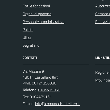
Enti e fondazioni
Autorizza
Organi di governo
Catasto e
Personale amministrativo
Educazio
Politici
Uffici
Segretario
CONTATTI
LINK UTIL
Via Mazzini 9
Regione 
18011 Castellaro (Im)
Provincia
P.Iva: 00121350086
Telefono:
0184479050
Fax: 0184479161
E-mail: