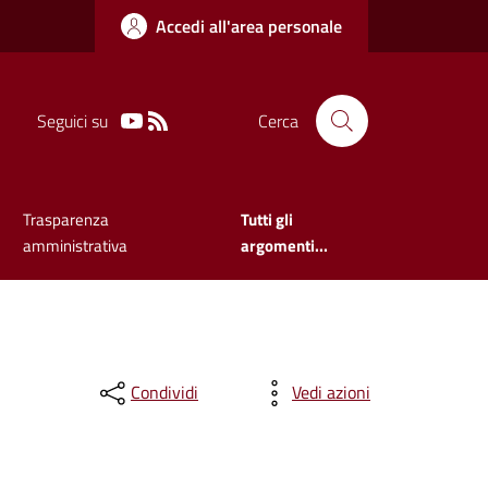
Accedi all'area personale
Seguici su
Cerca
Trasparenza
Tutti gli
amministrativa
argomenti...
Condividi
Vedi azioni