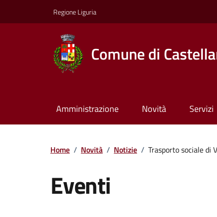
Regione Liguria
Comune di Castella
Amministrazione
Novità
Servizi
Home
/
Novità
/
Notizie
/
Trasporto sociale di V
Eventi