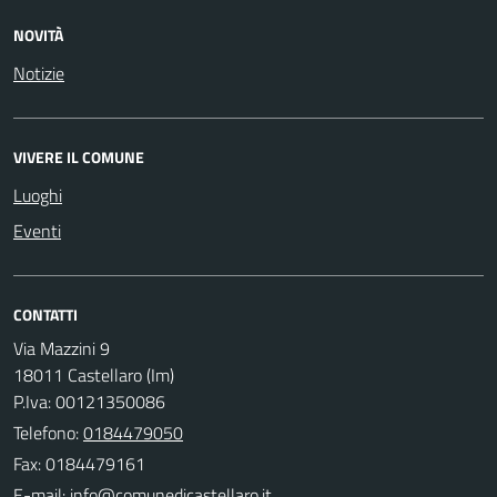
NOVITÀ
Notizie
VIVERE IL COMUNE
Luoghi
Eventi
CONTATTI
Via Mazzini 9
18011 Castellaro (Im)
P.Iva: 00121350086
Telefono:
0184479050
Fax: 0184479161
E-mail: