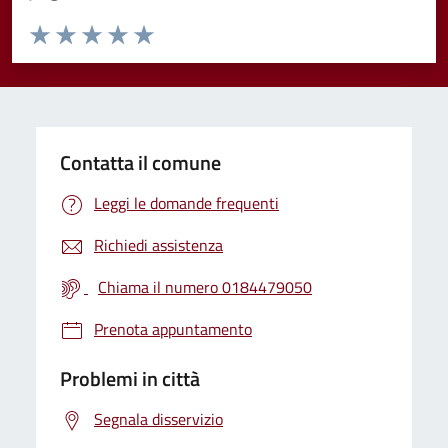
Valuta da 1 a 5 stelle la pagina
Valuta 1 stelle su 5
Valuta 2 stelle su 5
Valuta 3 stelle su 5
Valuta 4 stelle su 5
Valuta 5 stelle su 5
Contatta il comune
Leggi le domande frequenti
Richiedi assistenza
Chiama il numero 0184479050
Prenota appuntamento
Problemi in città
Segnala disservizio