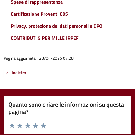
Spese di rappresentanza
Certificazione Proventi CDS
Privacy, protezione dei dati personali e DPO
CONTRIBUTI 5 PER MILLE IRPEF
Pagina aggiornata il 28/04/2026 07:28
Indietro
Quanto sono chiare le informazioni su questa
pagina?
Valuta da 1 a 5 stelle la pagina
Valuta 1 stelle su 5
Valuta 2 stelle su 5
Valuta 3 stelle su 5
Valuta 4 stelle su 5
Valuta 5 stelle su 5