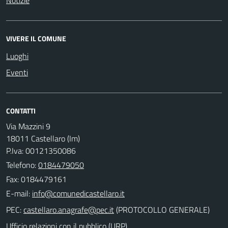
VIVERE IL COMUNE
Luoghi
Eventi
CONTATTI
Via Mazzini 9
18011 Castellaro (Im)
P.Iva: 00121350086
Telefono:
0184479050
Fax: 0184479161
E-mail:
PEC:
(PROTOCOLLO GENERALE)
Ufficio relazioni con il pubblico (URP)