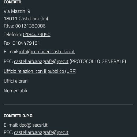
CONTATTI
Via Mazzini 9
18011 Castellaro (Im)
P.Iva: 00121350086
Telefono:
0184479050
Fax: 0184479161
E-mail:
PEC:
(PROTOCOLLO GENERALE)
Ufficio relazioni con il pubblico (URP)
Uffici e orari
Numeri utili
CONTATTI D.P.O.
E-mail:
PEC: