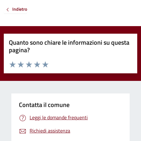
Indietro
Quanto sono chiare le informazioni su questa
pagina?
Valuta da 1 a 5 stelle la pagina
Valuta 1 stelle su 5
Valuta 2 stelle su 5
Valuta 3 stelle su 5
Valuta 4 stelle su 5
Valuta 5 stelle su 5
Contatta il comune
Leggi le domande frequenti
Richiedi assistenza