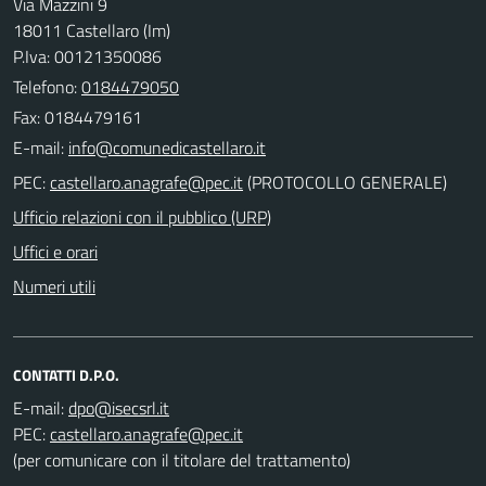
Via Mazzini 9
18011 Castellaro (Im)
P.Iva: 00121350086
Telefono:
0184479050
Fax: 0184479161
E-mail:
PEC:
(PROTOCOLLO GENERALE)
Ufficio relazioni con il pubblico (URP)
Uffici e orari
Numeri utili
CONTATTI D.P.O.
E-mail:
PEC:
(per comunicare con il titolare del trattamento)