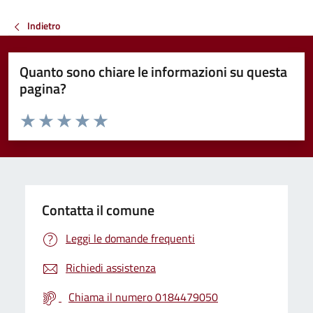
Indietro
Quanto sono chiare le informazioni su questa
pagina?
Valuta da 1 a 5 stelle la pagina
Valuta 1 stelle su 5
Valuta 2 stelle su 5
Valuta 3 stelle su 5
Valuta 4 stelle su 5
Valuta 5 stelle su 5
Contatta il comune
Leggi le domande frequenti
Richiedi assistenza
Chiama il numero 0184479050