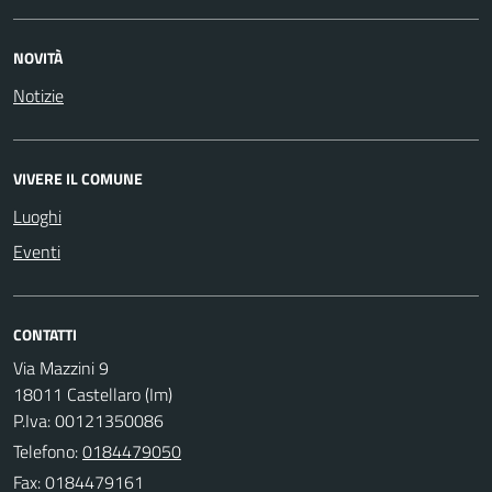
NOVITÀ
Notizie
VIVERE IL COMUNE
Luoghi
Eventi
CONTATTI
Via Mazzini 9
18011 Castellaro (Im)
P.Iva: 00121350086
Telefono:
0184479050
Fax: 0184479161