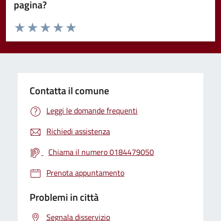
pagina?
Valuta da 1 a 5 stelle la pagina
Valuta 1 stelle su 5
Valuta 2 stelle su 5
Valuta 3 stelle su 5
Valuta 4 stelle su 5
Valuta 5 stelle su 5
Contatta il comune
Leggi le domande frequenti
Richiedi assistenza
Chiama il numero 0184479050
Prenota appuntamento
Problemi in città
Segnala disservizio