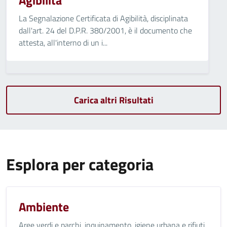
Agibilità
La Segnalazione Certificata di Agibilità, disciplinata
dall'art. 24 del D.P.R. 380/2001, è il documento che
attesta, all'interno di un i...
Carica altri Risultati
Esplora per categoria
Ambiente
Aree verdi e parchi, inquinamento, igiene urbana e rifiuti.