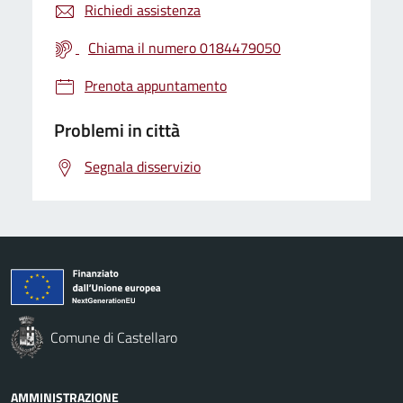
Richiedi assistenza
Chiama il numero 0184479050
Prenota appuntamento
Problemi in città
Segnala disservizio
Comune di Castellaro
AMMINISTRAZIONE