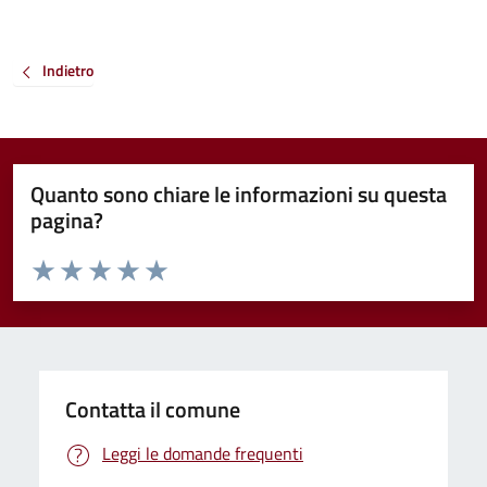
Indietro
Quanto sono chiare le informazioni su questa
pagina?
Valuta da 1 a 5 stelle la pagina
Valuta 1 stelle su 5
Valuta 2 stelle su 5
Valuta 3 stelle su 5
Valuta 4 stelle su 5
Valuta 5 stelle su 5
Contatta il comune
Leggi le domande frequenti