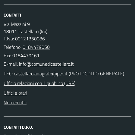
CONTATTI
Via Mazzini 9
18011 Castellaro (Im)
P.Iva: 00121350086
Telefono:
0184479050
Fax: 0184479161
E-mail:
PEC:
(PROTOCOLLO GENERALE)
Ufficio relazioni con il pubblico (URP)
Uffici e orari
Numeri utili
CONTATTI D.P.O.