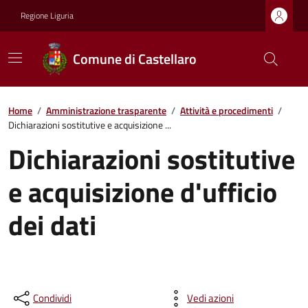
Regione Liguria
Comune di Castellaro
Home
/
Amministrazione trasparente
/
Attività e procedimenti
/
Dichiarazioni sostitutive e acquisizione ...
Dichiarazioni sostitutive
e acquisizione d'ufficio
dei dati
Condividi
Vedi azioni