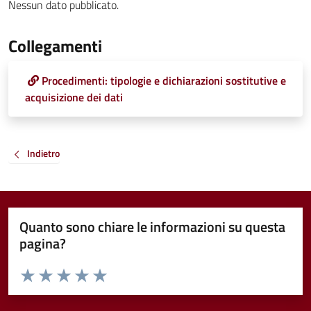
Nessun dato pubblicato.
Collegamenti
Procedimenti: tipologie e dichiarazioni sostitutive e
acquisizione dei dati
Indietro
Quanto sono chiare le informazioni su questa
pagina?
Valuta da 1 a 5 stelle la pagina
Valuta 1 stelle su 5
Valuta 2 stelle su 5
Valuta 3 stelle su 5
Valuta 4 stelle su 5
Valuta 5 stelle su 5