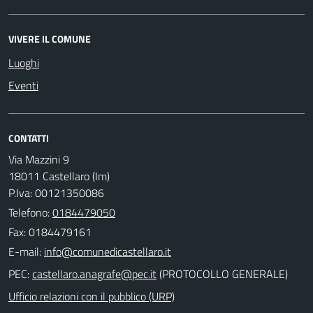
VIVERE IL COMUNE
Luoghi
Eventi
CONTATTI
Via Mazzini 9
18011 Castellaro (Im)
P.Iva: 00121350086
Telefono:
0184479050
Fax: 0184479161
E-mail:
PEC:
(PROTOCOLLO GENERALE)
Ufficio relazioni con il pubblico (URP)