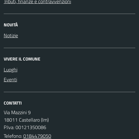
Tributi, finanze e contravvenzioni
NOVITÀ
Notizie
VIVERE IL COMUNE
Luoghi
Eventi
CONTATTI
Via Mazzini 9
18011 Castellaro (Im)
P.Iva: 00121350086
Telefono:
0184479050