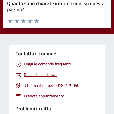
Quanto sono chiare le informazioni su questa
pagina?
Valuta da 1 a 5 stelle la pagina
Valuta 1 stelle su 5
Valuta 2 stelle su 5
Valuta 3 stelle su 5
Valuta 4 stelle su 5
Valuta 5 stelle su 5
Contatta il comune
Leggi le domande frequenti
Richiedi assistenza
Chiama il numero 0184479050
Prenota appuntamento
Problemi in città