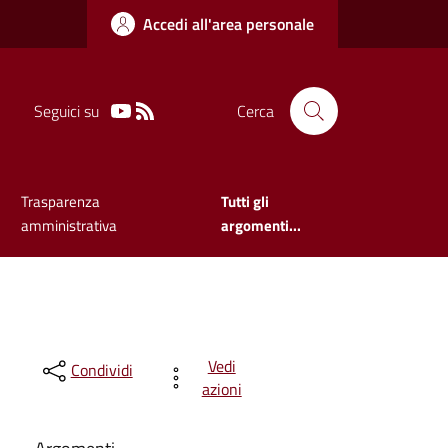
Accedi all'area personale
Seguici su
Cerca
Trasparenza
Tutti gli
amministrativa
argomenti...
Vedi
Condividi
azioni