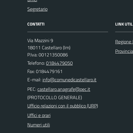
Segretario
CONTATTI
LINK UTIL
Via Mazzini 9
Regione 
18011 Castellaro (Im)
Provincia
P.Iva: 00121350086
Telefono:
0184479050
Fax: 0184479161
E-mail:
PEC:
(PROTOCOLLO GENERALE)
Ufficio relazioni con il pubblico (URP)
Uffici e orari
Numeri utili