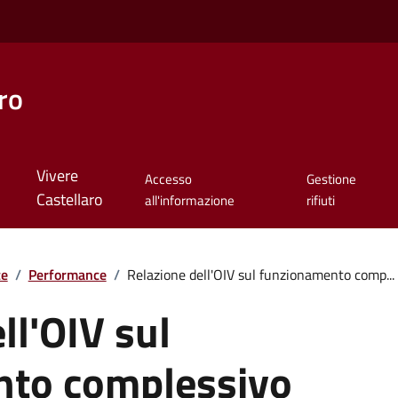
ro
Vivere
Accesso
Gestione
Castellaro
all'informazione
rifiuti
te
/
Performance
/
Relazione dell'OIV sul funzionamento comp...
ll'OIV sul
nto complessivo