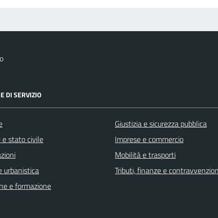
o
E DI SERVIZIO
e
Giustizia e sicurezza pubblica
e stato civile
Imprese e commercio
zioni
Mobilità e trasporti
 urbanistica
Tributi, finanze e contravvenzion
ne e formazione