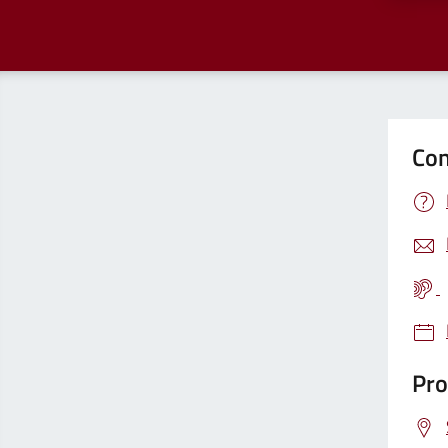
Con
Pro