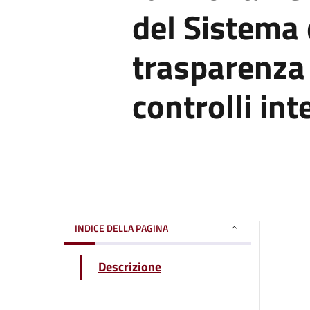
del Sistema 
trasparenza 
controlli int
INDICE DELLA PAGINA
Descrizione