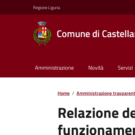
Regione Liguria
Comune di Castella
Amministrazione
Novità
Servizi
Home
/
Amministrazione trasparen
Relazione de
funzioname