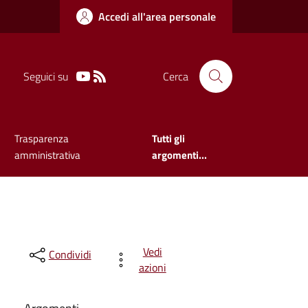
Accedi all'area personale
Seguici su
Cerca
Trasparenza
Tutti gli
amministrativa
argomenti...
Vedi
Condividi
azioni