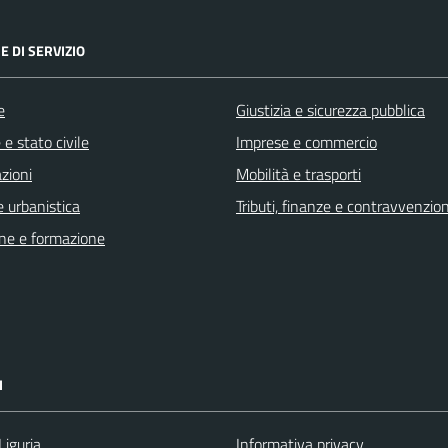
E DI SERVIZIO
e
Giustizia e sicurezza pubblica
e stato civile
Imprese e commercio
zioni
Mobilità e trasporti
 urbanistica
Tributi, finanze e contravvenzion
ne e formazione
I
Liguria
Informativa privacy