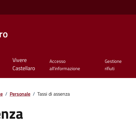
ro
Vivere
Accesso
Gestione
Castellaro
all'informazione
rifiuti
te
/
Personale
/
Tassi di assenza
enza