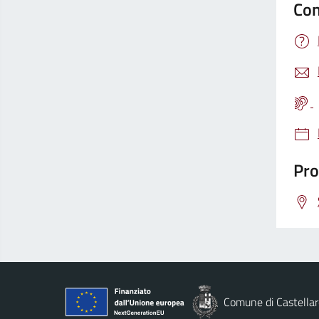
Con
Pro
Comune di Castellar