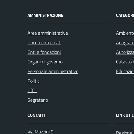
AMMINISTRAZIONE
CATEGORI
Aree amministrative
Ambient
Documenti e dati
Anagrafe 
Enti e fondazioni
Autorizza
Organi di governo
Catasto e
Personale amministrativo
Educazio
Politici
Uffici
Segretario
CONTATTI
LINK UTIL
Via Mazzini 9
Regione 