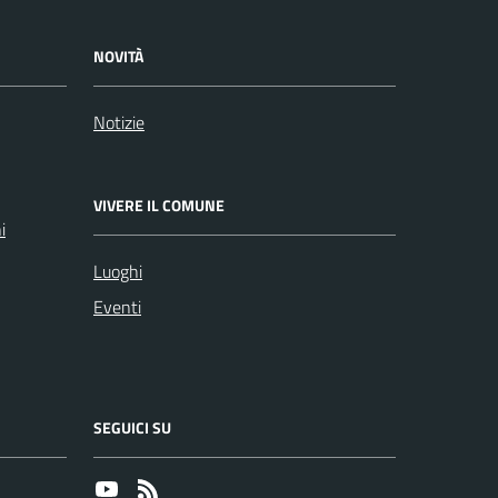
NOVITÀ
Notizie
VIVERE IL COMUNE
i
Luoghi
Eventi
SEGUICI SU