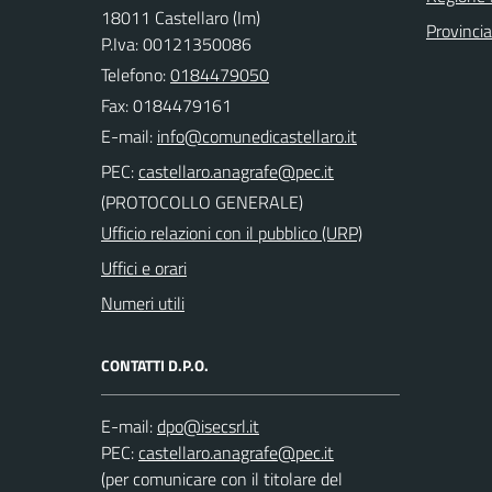
18011 Castellaro (Im)
Provincia
P.Iva: 00121350086
Telefono:
0184479050
Fax: 0184479161
E-mail:
PEC:
(PROTOCOLLO GENERALE)
Ufficio relazioni con il pubblico (URP)
Uffici e orari
Numeri utili
CONTATTI D.P.O.
E-mail:
PEC:
(per comunicare con il titolare del