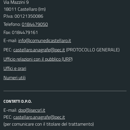
Via Mazzini 9
18011 Castellaro (Im)
P.Iva: 00121350086
Telefono:
0184479050
Fax: 0184479161
E-mail:
PEC:
(PROTOCOLLO GENERALE)
Ufficio relazioni con il pubblico (URP)
Uffici e orari
Numeri utili
CONTATTI D.P.O.
E-mail:
PEC:
(per comunicare con il titolare del trattamento)