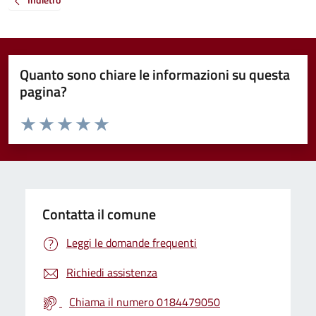
Quanto sono chiare le informazioni su questa
pagina?
Valuta da 1 a 5 stelle la pagina
Valuta 1 stelle su 5
Valuta 2 stelle su 5
Valuta 3 stelle su 5
Valuta 4 stelle su 5
Valuta 5 stelle su 5
Contatta il comune
Leggi le domande frequenti
Richiedi assistenza
Chiama il numero 0184479050