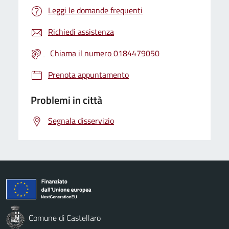
Leggi le domande frequenti
Richiedi assistenza
Chiama il numero 0184479050
Prenota appuntamento
Problemi in città
Segnala disservizio
Comune di Castellaro