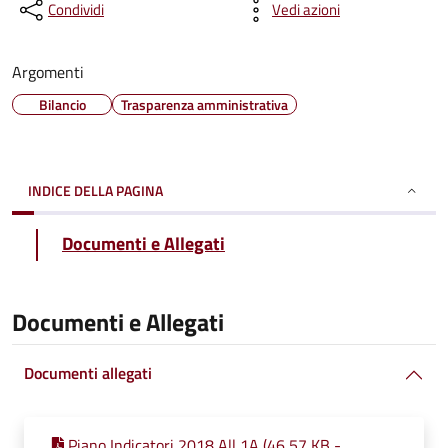
Condividi
Vedi azioni
Argomenti
Bilancio
Trasparenza amministrativa
INDICE DELLA PAGINA
Documenti e Allegati
Documenti e Allegati
Documenti allegati
Piano Indicatori 2018 All 1A (46,57 KB -