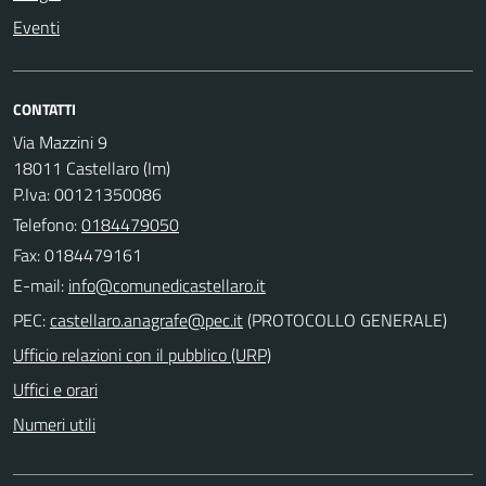
Eventi
CONTATTI
Via Mazzini 9
18011 Castellaro (Im)
P.Iva: 00121350086
Telefono:
0184479050
Fax: 0184479161
E-mail:
PEC:
(PROTOCOLLO GENERALE)
Ufficio relazioni con il pubblico (URP)
Uffici e orari
Numeri utili