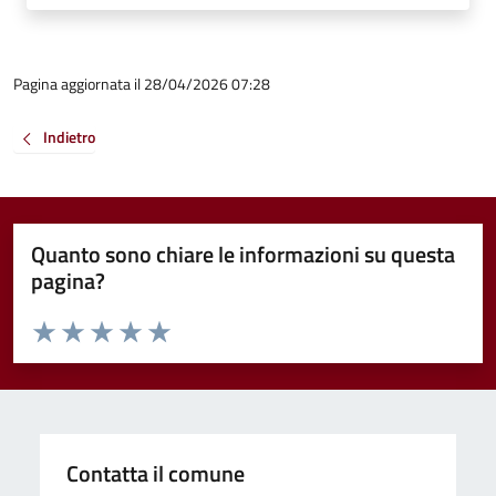
Pagina aggiornata il 28/04/2026 07:28
Indietro
Quanto sono chiare le informazioni su questa
pagina?
Valuta da 1 a 5 stelle la pagina
Valuta 1 stelle su 5
Valuta 2 stelle su 5
Valuta 3 stelle su 5
Valuta 4 stelle su 5
Valuta 5 stelle su 5
Contatta il comune