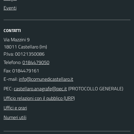
Eventi
CONTATTI
Via Mazzini 9
18011 Castellaro (Im)
P.Iva: 00121350086
Telefono:
0184479050
Fax: 0184479161
E-mail:
PEC:
(PROTOCOLLO GENERALE)
Ufficio relazioni con il pubblico (URP)
Uffici e orari
Numeri utili