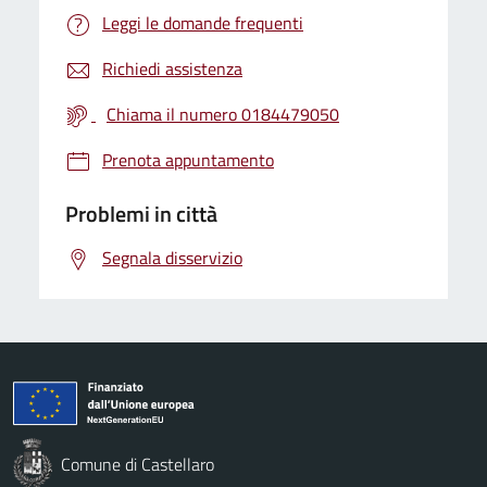
Leggi le domande frequenti
Richiedi assistenza
Chiama il numero 0184479050
Prenota appuntamento
Problemi in città
Segnala disservizio
Comune di Castellaro