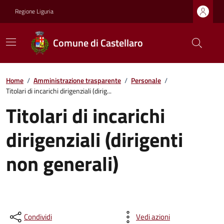
Regione Liguria
Comune di Castellaro
Home
/
Amministrazione trasparente
/
Personale
/
Titolari di incarichi dirigenziali (dirig...
Titolari di incarichi
dirigenziali (dirigenti
non generali)
Condividi
Vedi azioni