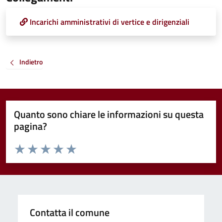
Incarichi amministrativi di vertice e dirigenziali
Indietro
Quanto sono chiare le informazioni su questa
pagina?
Valuta da 1 a 5 stelle la pagina
Valuta 1 stelle su 5
Valuta 2 stelle su 5
Valuta 3 stelle su 5
Valuta 4 stelle su 5
Valuta 5 stelle su 5
Contatta il comune