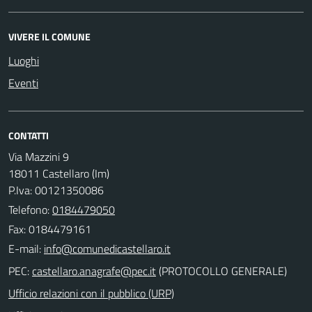
VIVERE IL COMUNE
Luoghi
Eventi
CONTATTI
Via Mazzini 9
18011 Castellaro (Im)
P.Iva: 00121350086
Telefono:
0184479050
Fax: 0184479161
E-mail:
PEC:
(PROTOCOLLO GENERALE)
Ufficio relazioni con il pubblico (URP)