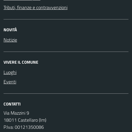
Tributi, finanze e contravvenzioni
NOVITÀ
Notizie
VIVERE IL COMUNE
Luoghi
Eventi
CONTATTI
Via Mazzini 9
18011 Castellaro (Im)
P.Iva: 00121350086