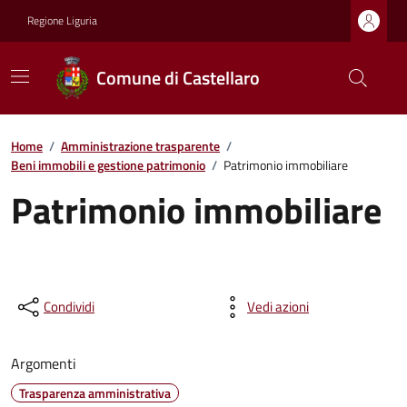
Regione Liguria
Comune di Castellaro
Home
/
Amministrazione trasparente
/
Beni immobili e gestione patrimonio
/
Patrimonio immobiliare
Patrimonio immobiliare
Condividi
Vedi azioni
Argomenti
Trasparenza amministrativa