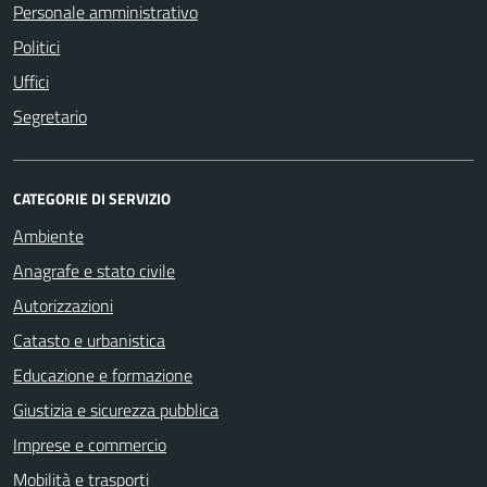
Personale amministrativo
Politici
Uffici
Segretario
CATEGORIE DI SERVIZIO
Ambiente
Anagrafe e stato civile
Autorizzazioni
Catasto e urbanistica
Educazione e formazione
Giustizia e sicurezza pubblica
Imprese e commercio
Mobilità e trasporti