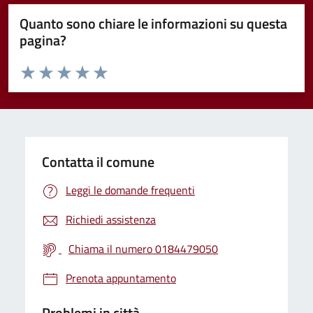
Quanto sono chiare le informazioni su questa
pagina?
Valuta da 1 a 5 stelle la pagina
Valuta 1 stelle su 5
Valuta 2 stelle su 5
Valuta 3 stelle su 5
Valuta 4 stelle su 5
Valuta 5 stelle su 5
Contatta il comune
Leggi le domande frequenti
Richiedi assistenza
Chiama il numero 0184479050
Prenota appuntamento
Problemi in città