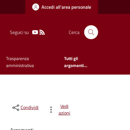
Accedi all'area personale
Seguici su
Cerca
Trasparenza
Tutti gli
amministrativa
argomenti...
Vedi
Condividi
azioni