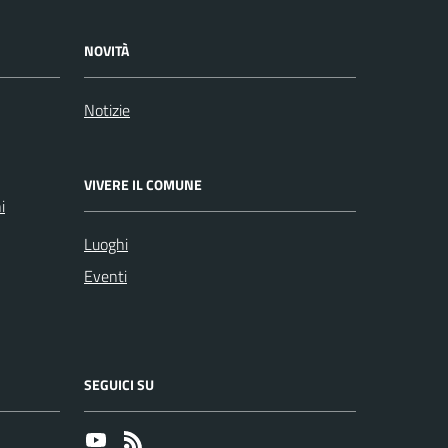
NOVITÀ
Notizie
VIVERE IL COMUNE
i
Luoghi
Eventi
SEGUICI SU