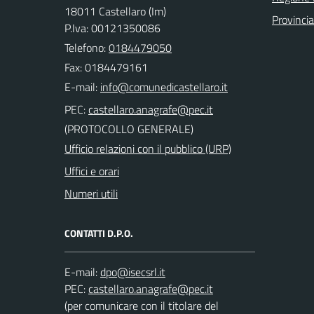
18011 Castellaro (Im)
Provincia
P.Iva: 00121350086
Telefono:
0184479050
Fax: 0184479161
E-mail:
PEC:
(PROTOCOLLO GENERALE)
Ufficio relazioni con il pubblico (URP)
Uffici e orari
Numeri utili
CONTATTI D.P.O.
E-mail:
PEC:
(per comunicare con il titolare del