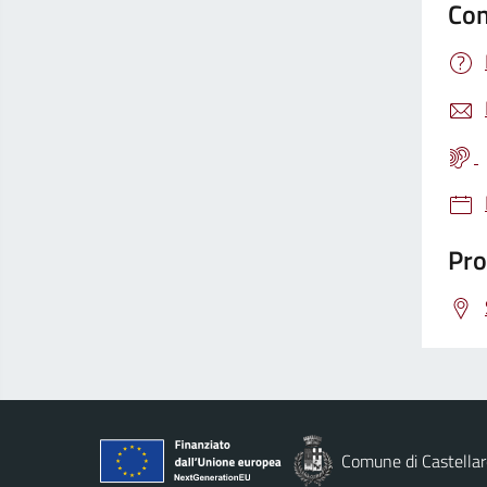
Con
Pro
Comune di Castellar