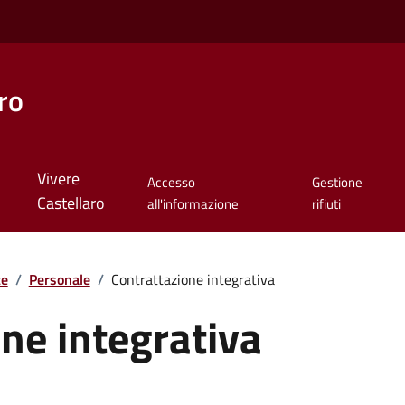
ro
Vivere
Accesso
Gestione
Castellaro
all'informazione
rifiuti
te
/
Personale
/
Contrattazione integrativa
ne integrativa