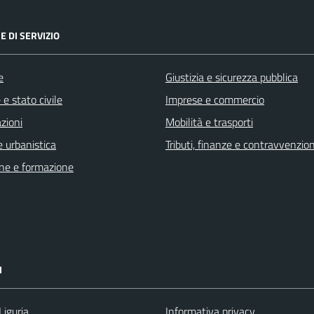
E DI SERVIZIO
e
Giustizia e sicurezza pubblica
e stato civile
Imprese e commercio
zioni
Mobilità e trasporti
 urbanistica
Tributi, finanze e contravvenzion
ne e formazione
I
Liguria
Informativa privacy