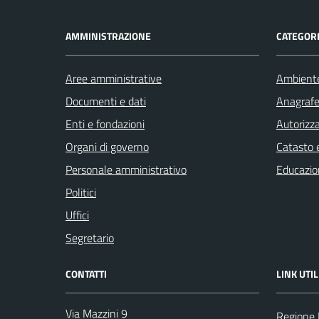
AMMINISTRAZIONE
CATEGORI
Aree amministrative
Ambient
Documenti e dati
Anagrafe 
Enti e fondazioni
Autorizza
Organi di governo
Catasto e
Personale amministrativo
Educazio
Politici
Uffici
Segretario
CONTATTI
LINK UTIL
Via Mazzini 9
Regione 