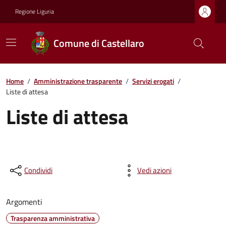
Regione Liguria
Comune di Castellaro
Home
/
Amministrazione trasparente
/
Servizi erogati
/
Liste di attesa
Liste di attesa
Condividi
Vedi azioni
Argomenti
Trasparenza amministrativa