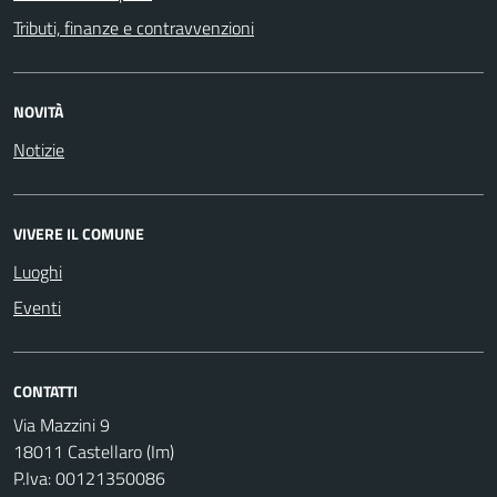
Tributi, finanze e contravvenzioni
NOVITÀ
Notizie
VIVERE IL COMUNE
Luoghi
Eventi
CONTATTI
Via Mazzini 9
18011 Castellaro (Im)
P.Iva: 00121350086