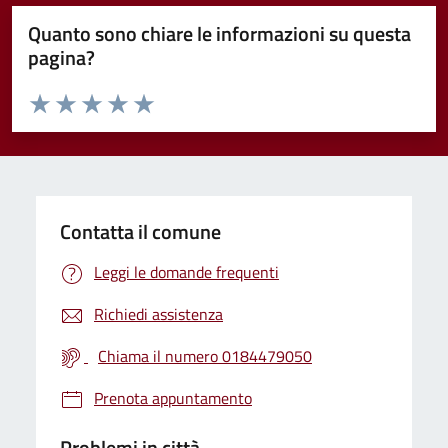
Quanto sono chiare le informazioni su questa
pagina?
Valuta da 1 a 5 stelle la pagina
Valuta 1 stelle su 5
Valuta 2 stelle su 5
Valuta 3 stelle su 5
Valuta 4 stelle su 5
Valuta 5 stelle su 5
Contatta il comune
Leggi le domande frequenti
Richiedi assistenza
Chiama il numero 0184479050
Prenota appuntamento
Problemi in città