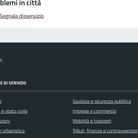
blemi in città
Segnala disservizio
o
E DI SERVIZIO
e
Giustizia e sicurezza pubblica
e stato civile
Imprese e commercio
zioni
Mobilità e trasporti
 urbanistica
Tributi, finanze e contravvenzion