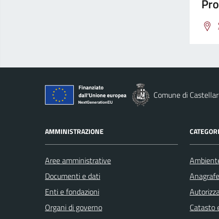
Pro
Comune di Castellar
AMMINISTRAZIONE
CATEGORI
Aree amministrative
Ambient
Documenti e dati
Anagrafe 
Enti e fondazioni
Autorizza
Organi di governo
Catasto e