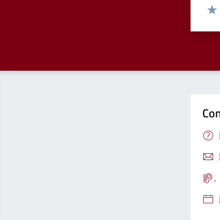
Valut
Valu
Con