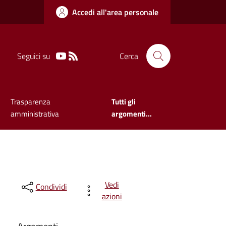
Accedi all'area personale
Seguici su
Cerca
Trasparenza
Tutti gli
amministrativa
argomenti...
Vedi
Condividi
azioni