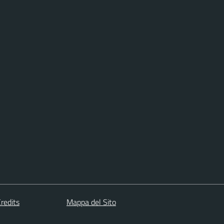
redits
Mappa del Sito