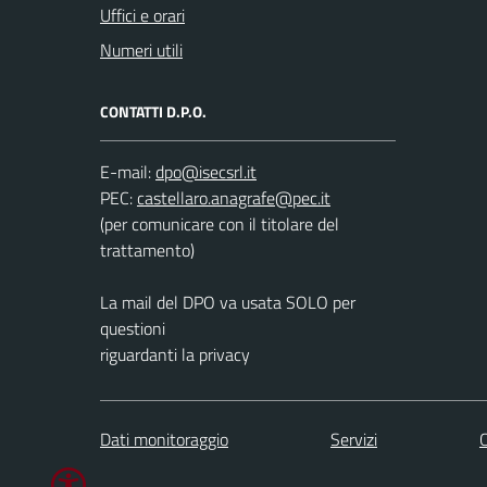
Uffici e orari
Numeri utili
CONTATTI D.P.O.
E-mail:
PEC:
(per comunicare con il titolare del
trattamento)
La mail del DPO va usata SOLO per
questioni
riguardanti la privacy
Dati monitoraggio
Servizi
C