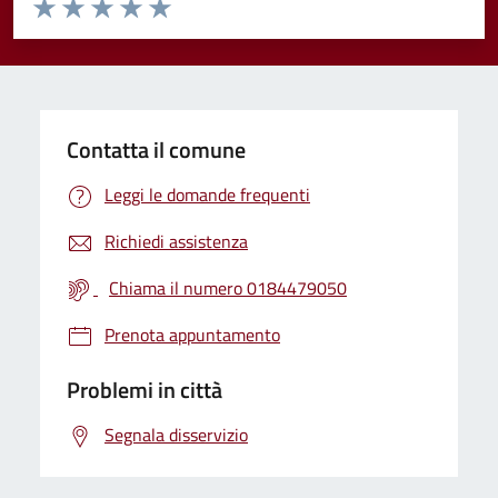
Valuta da 1 a 5 stelle la pagina
Valuta 1 stelle su 5
Valuta 2 stelle su 5
Valuta 3 stelle su 5
Valuta 4 stelle su 5
Valuta 5 stelle su 5
Contatta il comune
Leggi le domande frequenti
Richiedi assistenza
Chiama il numero 0184479050
Prenota appuntamento
Problemi in città
Segnala disservizio