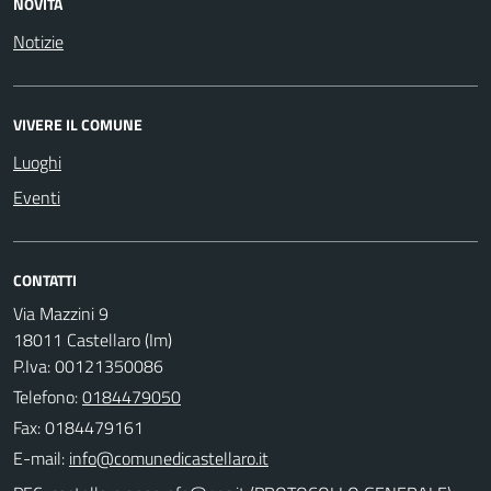
NOVITÀ
Notizie
VIVERE IL COMUNE
Luoghi
Eventi
CONTATTI
Via Mazzini 9
18011 Castellaro (Im)
P.Iva: 00121350086
Telefono:
0184479050
Fax: 0184479161
E-mail: