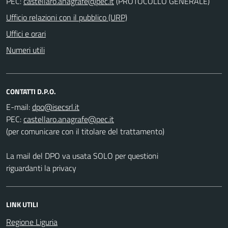
PEC:
(PROTOCOLLO GENERALE)
Ufficio relazioni con il pubblico (URP)
Uffici e orari
Numeri utili
CONTATTI D.P.O.
E-mail:
PEC:
(per comunicare con il titolare del trattamento)
La mail del DPO va usata SOLO per questioni
riguardanti la privacy
LINK UTILI
Regione Liguria