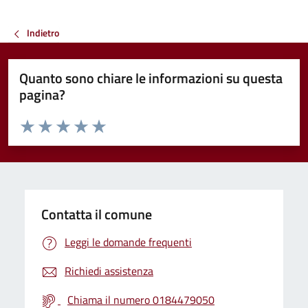
Indietro
Quanto sono chiare le informazioni su questa
pagina?
Valuta da 1 a 5 stelle la pagina
Valuta 1 stelle su 5
Valuta 2 stelle su 5
Valuta 3 stelle su 5
Valuta 4 stelle su 5
Valuta 5 stelle su 5
Contatta il comune
Leggi le domande frequenti
Richiedi assistenza
Chiama il numero 0184479050