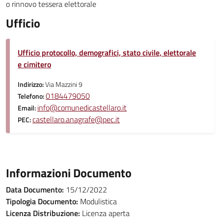
o rinnovo tessera elettorale
Ufficio
Ufficio protocollo, demografici, stato civile, elettorale
e cimitero
Indirizzo:
Via Mazzini 9
0184479050
Telefono:
info@comunedicastellaro.it
Email:
castellaro.anagrafe@pec.it
PEC:
Informazioni Documento
Data Documento:
15/12/2022
Tipologia Documento:
Modulistica
Licenza Distribuzione:
Licenza aperta