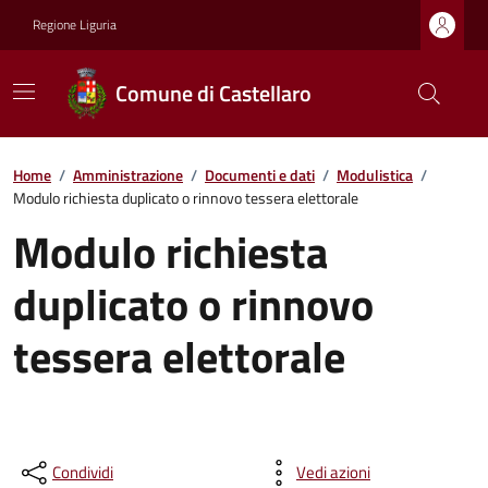
Regione Liguria
Comune di Castellaro
Home
/
Amministrazione
/
Documenti e dati
/
Modulistica
/
Modulo richiesta duplicato o rinnovo tessera elettorale
Modulo richiesta
duplicato o rinnovo
tessera elettorale
Condividi
Vedi azioni