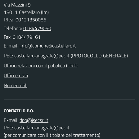
Via Mazzini 9
18011 Castellaro (Im)
P.Iva: 00121350086
Telefono:
0184479050
Fax: 0184479161
E-mail:
PEC:
(PROTOCOLLO GENERALE)
Ufficio relazioni con il pubblico (URP)
Uffici e orari
Numeri utili
CONTATTI D.P.O.
E-mail:
PEC:
(per comunicare con il titolare del trattamento)