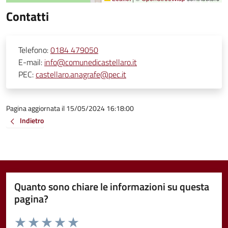
Contatti
Telefono:
0184 479050
E-mail:
info@comunedicastellaro.it
PEC:
castellaro.anagrafe@pec.it
Pagina aggiornata il 15/05/2024 16:18:00
Indietro
Quanto sono chiare le informazioni su questa
pagina?
Valuta da 1 a 5 stelle la pagina