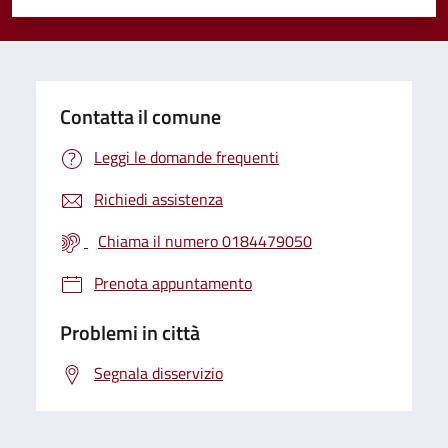
Valuta 1 stelle su 5
Valuta 2 stelle su 5
Valuta 3 stelle su 5
Valuta 4 stelle su 5
Valuta 5 stelle su 5
Contatta il comune
Leggi le domande frequenti
Richiedi assistenza
Chiama il numero 0184479050
Prenota appuntamento
Problemi in città
Segnala disservizio