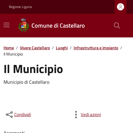
Regione Liguria
Comune di Castellaro
Home
/
Vivere Castellaro
/
Luoghi
/
Infrastruttura e impianto
/
Il Municipio
Il Municipio
Municipio di Castellaro
Condividi
Vedi azioni