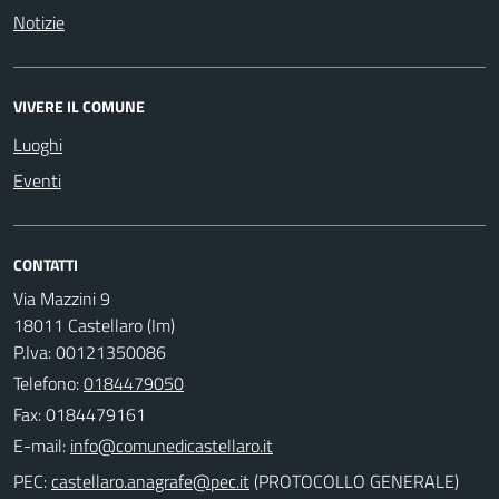
Notizie
VIVERE IL COMUNE
Luoghi
Eventi
CONTATTI
Via Mazzini 9
18011 Castellaro (Im)
P.Iva: 00121350086
Telefono:
0184479050
Fax: 0184479161
E-mail:
PEC:
(PROTOCOLLO GENERALE)