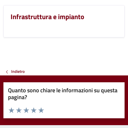
Infrastruttura e impianto
Indietro
Quanto sono chiare le informazioni su questa
pagina?
Valuta da 1 a 5 stelle la pagina
Valuta 1 stelle su 5
Valuta 2 stelle su 5
Valuta 3 stelle su 5
Valuta 4 stelle su 5
Valuta 5 stelle su 5