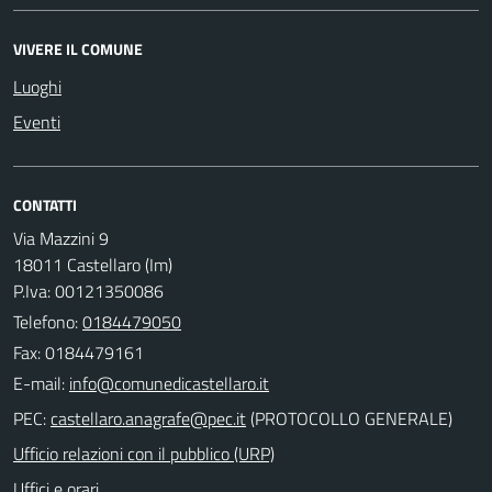
VIVERE IL COMUNE
Luoghi
Eventi
CONTATTI
Via Mazzini 9
18011 Castellaro (Im)
P.Iva: 00121350086
Telefono:
0184479050
Fax: 0184479161
E-mail:
PEC:
(PROTOCOLLO GENERALE)
Ufficio relazioni con il pubblico (URP)
Uffici e orari