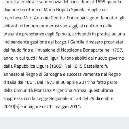
corretta eredità e supremazia del paese fino al 1695 quando
divenne territorio di Maria Brigida Spinola, moglie del
marchese Marc'Antonio Gentile. Dai nuovi signori feudatari gli
abitanti ottennero numerosi vantaggi, al contrario delle
presunte prepotenze degli Spinola, arrivando in pratica ad una
indipendente gestione del borgo. I Gentile rimasero proprietari
del feudo fino all'invasione di Napoleone Bonaparte nel 1797,
anno in cui tutti i feudi liguri furono aboliti dal nuovo governo
della Repubblica Ligure (1805). Nel 1815 Castellaro fu
annesso al Regno di Sardegna e successivamente nel Regno
d'Italia dal 1861. Dal 1973 al 30 aprile 2011 ha fatto parte
della Comunità Montana Argentina Armea, quest'ultima
soppressa con la Legge Regionale n° 23 del 29 dicembre
2010[5] e in vigore dal 1º maggio 2011.