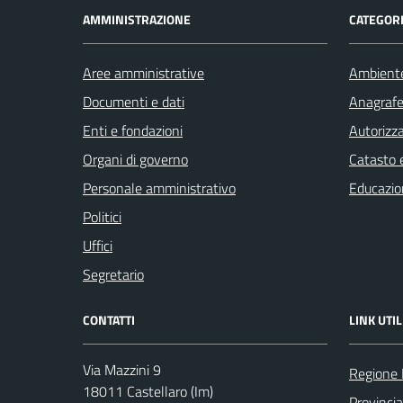
AMMINISTRAZIONE
CATEGORI
Aree amministrative
Ambient
Documenti e dati
Anagrafe 
Enti e fondazioni
Autorizza
Organi di governo
Catasto e
Personale amministrativo
Educazio
Politici
Uffici
Segretario
CONTATTI
LINK UTIL
Via Mazzini 9
Regione 
18011 Castellaro (Im)
Provincia