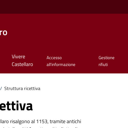
ro
Vivere
Accesso
Gestione
Castellaro
all'informazione
rifiuti
/
Struttura ricettiva
ettiva
ellaro risalgono al 1153, tramite antichi