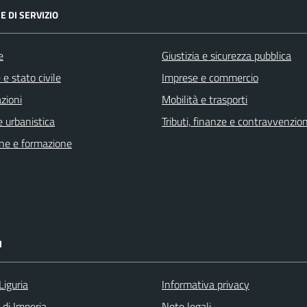
E DI SERVIZIO
e
Giustizia e sicurezza pubblica
e stato civile
Imprese e commercio
zioni
Mobilità e trasporti
 urbanistica
Tributi, finanze e contravvenzion
ne e formazione
I
Liguria
Informativa privacy
 di Imperia
Note legali