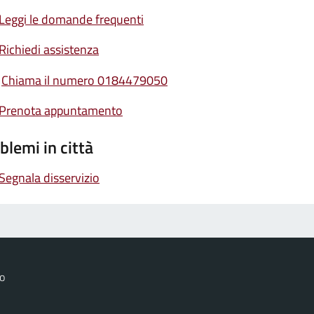
Leggi le domande frequenti
Richiedi assistenza
Chiama il numero 0184479050
Prenota appuntamento
blemi in città
Segnala disservizio
o