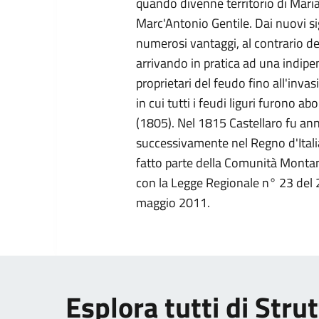
quando divenne territorio di Mari
Marc'Antonio Gentile. Dai nuovi sig
numerosi vantaggi, al contrario de
arrivando in pratica ad una indipe
proprietari del feudo fino all'in
in cui tutti i feudi liguri furono a
(1805). Nel 1815 Castellaro fu an
successivamente nel Regno d'Itali
fatto parte della Comunità Monta
con la Legge Regionale n° 23 del 
maggio 2011.
Esplora tutti di Strut