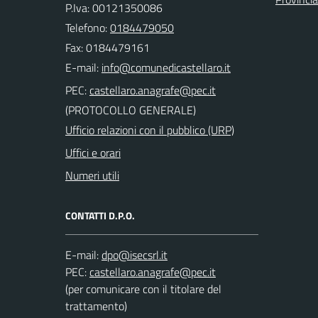
P.Iva: 00121350086
Telefono:
0184479050
Fax: 0184479161
E-mail:
PEC:
(PROTOCOLLO GENERALE)
Ufficio relazioni con il pubblico (URP)
Uffici e orari
Numeri utili
CONTATTI D.P.O.
E-mail:
PEC:
(per comunicare con il titolare del
trattamento)