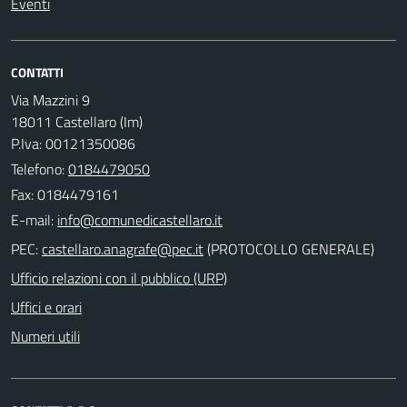
Eventi
CONTATTI
Via Mazzini 9
18011 Castellaro (Im)
P.Iva: 00121350086
Telefono:
0184479050
Fax: 0184479161
E-mail:
PEC:
(PROTOCOLLO GENERALE)
Ufficio relazioni con il pubblico (URP)
Uffici e orari
Numeri utili