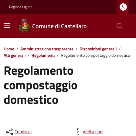
Regione Liguria
Comune di Castellaro
Home
/
Amministrazione trasparente
/
Disposizioni generali
/
Atti generali
/
Regolamenti
/
Regolamento compostaggio domestico
Regolamento
compostaggio
domestico
Condividi
Vedi azioni