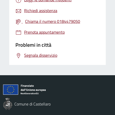
Richiedi assistenza
Chiama il numero 0184479050
Prenota appuntamento
Problemi in città
Segnala disservizio
Comune di Castellaro