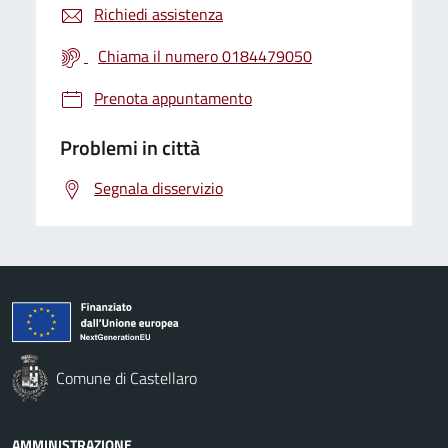
Richiedi assistenza
Chiama il numero 0184479050
Prenota appuntamento
Problemi in città
Segnala disservizio
Comune di Castellaro
AMMINISTRAZIONE