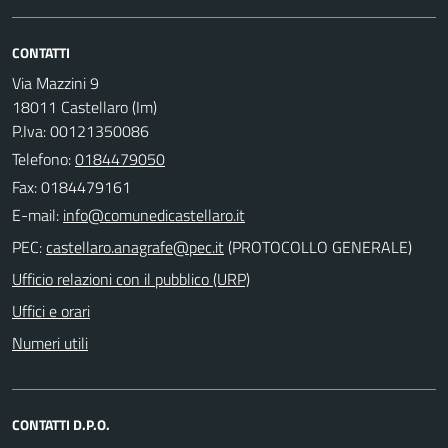
CONTATTI
Via Mazzini 9
18011 Castellaro (Im)
P.Iva: 00121350086
Telefono:
0184479050
Fax: 0184479161
E-mail:
PEC:
(PROTOCOLLO GENERALE)
Ufficio relazioni con il pubblico (URP)
Uffici e orari
Numeri utili
CONTATTI D.P.O.