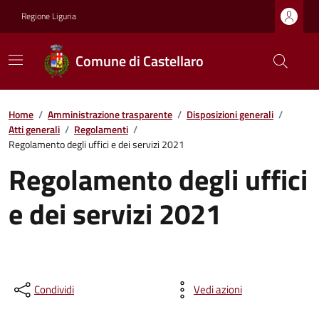
Regione Liguria
Comune di Castellaro
Home
/
Amministrazione trasparente
/
Disposizioni generali
/
Atti generali
/
Regolamenti
/
Regolamento degli uffici e dei servizi 2021
Regolamento degli uffici
e dei servizi 2021
Condividi
Vedi azioni