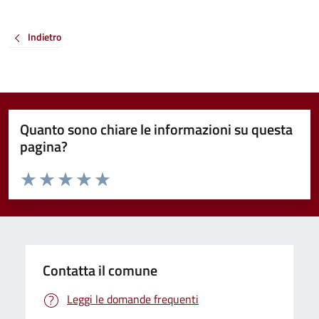
Indietro
Quanto sono chiare le informazioni su questa
pagina?
Valuta da 1 a 5 stelle la pagina
Valuta 1 stelle su 5
Valuta 2 stelle su 5
Valuta 3 stelle su 5
Valuta 4 stelle su 5
Valuta 5 stelle su 5
Contatta il comune
Leggi le domande frequenti