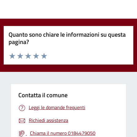
Quanto sono chiare le informazioni su questa
pagina?
Valuta da 1 a 5 stelle la pagina
Valuta 1 stelle su 5
Valuta 2 stelle su 5
Valuta 3 stelle su 5
Valuta 4 stelle su 5
Valuta 5 stelle su 5
Contatta il comune
Leggi le domande frequenti
Richiedi assistenza
Chiama il numero 0184479050