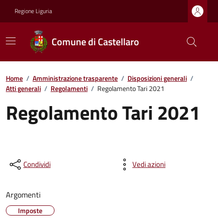
Regione Liguria
Comune di Castellaro
Home
/
Amministrazione trasparente
/
Disposizioni generali
/
Atti generali
/
Regolamenti
/
Regolamento Tari 2021
Regolamento Tari 2021
Condividi
Vedi azioni
Argomenti
Imposte