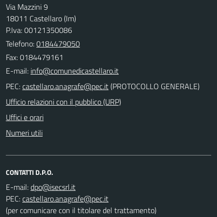
Via Mazzini 9
18011 Castellaro (Im)
P.Iva: 00121350086
Telefono:
0184479050
Fax: 0184479161
E-mail:
PEC:
(PROTOCOLLO GENERALE)
Ufficio relazioni con il pubblico (URP)
Uffici e orari
Numeri utili
CONTATTI D.P.O.
E-mail:
PEC:
(per comunicare con il titolare del trattamento)