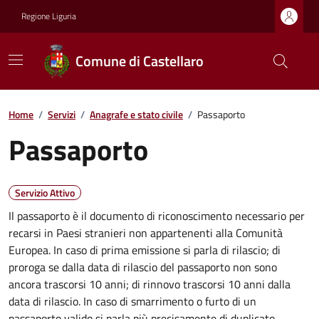
Regione Liguria
Comune di Castellaro
Home
/
Servizi
/
Anagrafe e stato civile
/
Passaporto
Passaporto
Servizio Attivo
Il passaporto è il documento di riconoscimento necessario per
recarsi in Paesi stranieri non appartenenti alla Comunità
Europea. In caso di prima emissione si parla di rilascio; di
proroga se dalla data di rilascio del passaporto non sono
ancora trascorsi 10 anni; di rinnovo trascorsi 10 anni dalla
data di rilascio. In caso di smarrimento o furto di un
passaporto valido si parla più precisamente di duplicato.