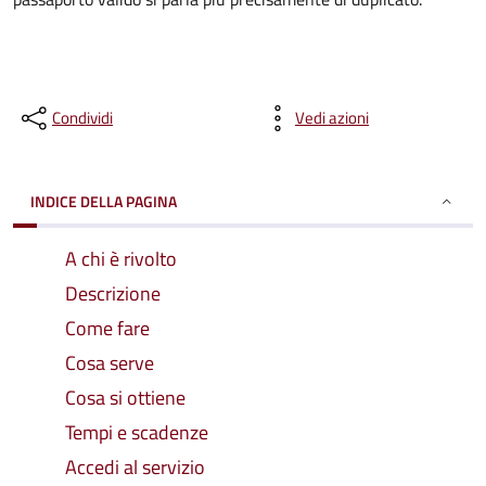
Condividi
Vedi azioni
INDICE DELLA PAGINA
A chi è rivolto
Descrizione
Come fare
Cosa serve
Cosa si ottiene
Tempi e scadenze
Accedi al servizio