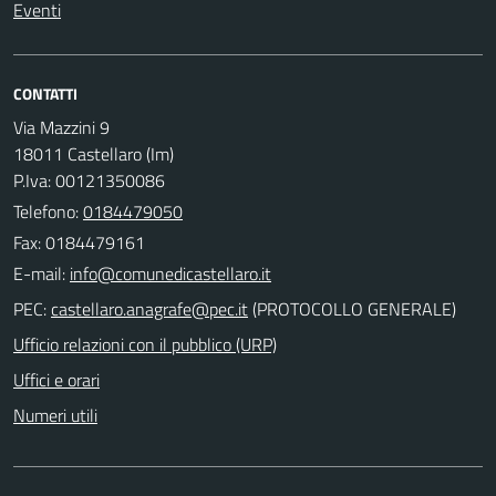
Eventi
CONTATTI
Via Mazzini 9
18011 Castellaro (Im)
P.Iva: 00121350086
Telefono:
0184479050
Fax: 0184479161
E-mail:
PEC:
(PROTOCOLLO GENERALE)
Ufficio relazioni con il pubblico (URP)
Uffici e orari
Numeri utili