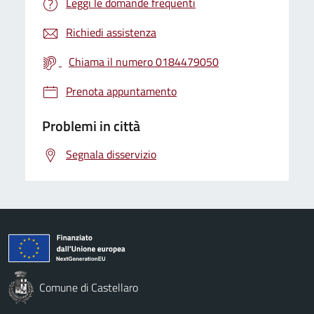
Leggi le domande frequenti
Richiedi assistenza
Chiama il numero 0184479050
Prenota appuntamento
Problemi in città
Segnala disservizio
Comune di Castellaro