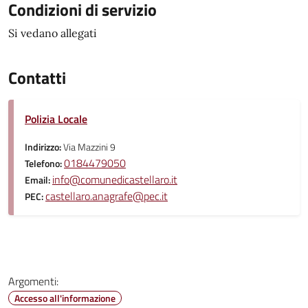
Condizioni di servizio
Si vedano allegati
Contatti
Polizia Locale
Indirizzo:
Via Mazzini 9
0184479050
Telefono:
info@comunedicastellaro.it
Email:
castellaro.anagrafe@pec.it
PEC:
Argomenti:
Accesso all'informazione