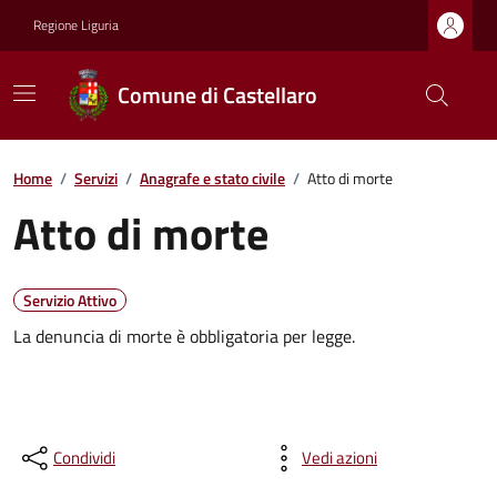
Regione Liguria
Comune di Castellaro
Home
/
Servizi
/
Anagrafe e stato civile
/
Atto di morte
Atto di morte
Servizio Attivo
La denuncia di morte è obbligatoria per legge.
Condividi
Vedi azioni