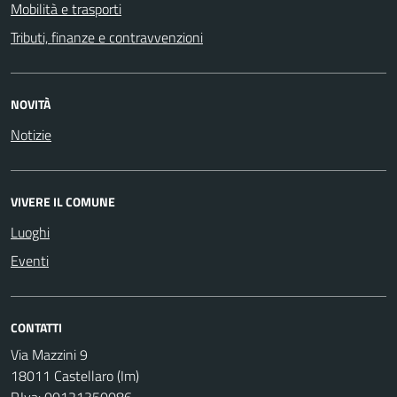
Mobilità e trasporti
Tributi, finanze e contravvenzioni
NOVITÀ
Notizie
VIVERE IL COMUNE
Luoghi
Eventi
CONTATTI
Via Mazzini 9
18011 Castellaro (Im)
P.Iva: 00121350086