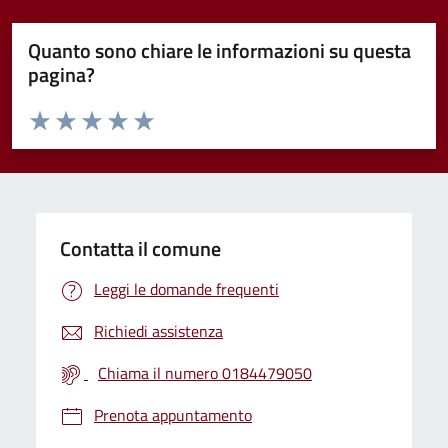
Quanto sono chiare le informazioni su questa
pagina?
Valuta da 1 a 5 stelle la pagina
Valuta 1 stelle su 5
Valuta 2 stelle su 5
Valuta 3 stelle su 5
Valuta 4 stelle su 5
Valuta 5 stelle su 5
Contatta il comune
Leggi le domande frequenti
Richiedi assistenza
Chiama il numero 0184479050
Prenota appuntamento