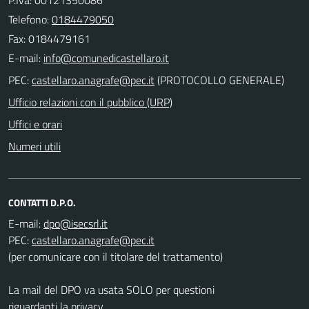
Telefono:
0184479050
Fax: 0184479161
E-mail:
PEC:
(PROTOCOLLO GENERALE)
Ufficio relazioni con il pubblico (URP)
Uffici e orari
Numeri utili
CONTATTI D.P.O.
E-mail:
PEC:
(per comunicare con il titolare del trattamento)
La mail del DPO va usata SOLO per questioni
riguardanti la privacy