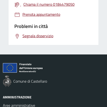
Chiama il numero 0184479050
Prenota appuntamento
Problemi in città
Segnala disservizio
Comune di Castellaro
AMMINISTRAZIONE
Aree amministrative