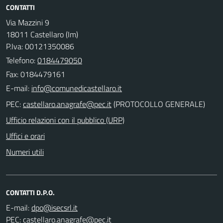
CONTATTI
Via Mazzini 9
18011 Castellaro (Im)
P.Iva: 00121350086
Telefono:
0184479050
Fax: 0184479161
E-mail:
PEC:
(PROTOCOLLO GENERALE)
Ufficio relazioni con il pubblico (URP)
Uffici e orari
Numeri utili
CONTATTI D.P.O.
E-mail:
PEC: