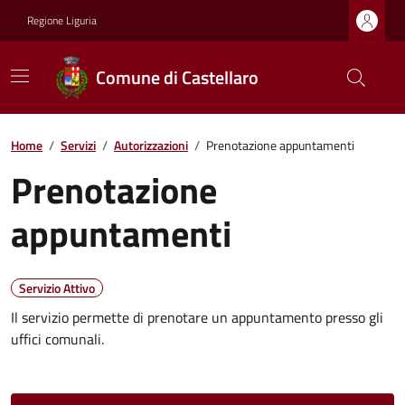
Regione Liguria
Comune di Castellaro
Home
/
Servizi
/
Autorizzazioni
/
Prenotazione appuntamenti
Prenotazione
appuntamenti
Servizio Attivo
Il servizio permette di prenotare un appuntamento presso gli
uffici comunali.