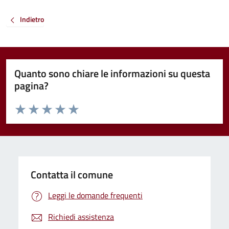
Indietro
Quanto sono chiare le informazioni su questa
pagina?
Valuta da 1 a 5 stelle la pagina
Valuta 1 stelle su 5
Valuta 2 stelle su 5
Valuta 3 stelle su 5
Valuta 4 stelle su 5
Valuta 5 stelle su 5
Contatta il comune
Leggi le domande frequenti
Richiedi assistenza