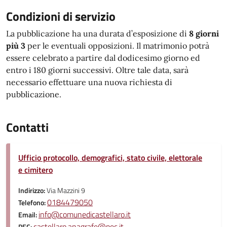
Condizioni di servizio
La pubblicazione ha una durata d’esposizione di
8 giorni
più 3
per le eventuali opposizioni. Il matrimonio potrà
essere celebrato a partire dal dodicesimo giorno ed
entro i 180 giorni successivi. Oltre tale data, sarà
necessario effettuare una nuova richiesta di
pubblicazione.
Contatti
Ufficio protocollo, demografici, stato civile, elettorale
e cimitero
Indirizzo:
Via Mazzini 9
0184479050
Telefono:
info@comunedicastellaro.it
Email:
castellaro.anagrafe@pec.it