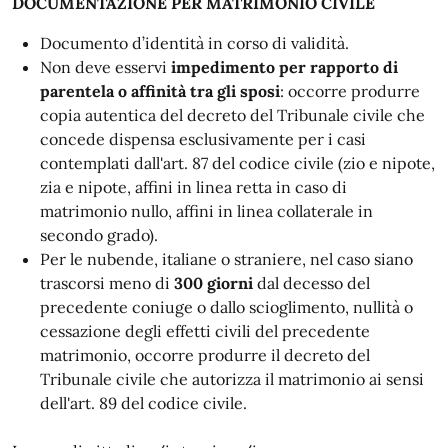
DOCUMENTAZIONE PER MATRIMONIO CIVILE
Documento d’identità in corso di validità.
Non deve esservi
impedimento per rapporto di
parentela o affinità tra gli sposi
: occorre produrre
copia autentica del decreto del Tribunale civile che
concede dispensa esclusivamente per i casi
contemplati dall'art. 87 del codice civile (zio e nipote,
zia e nipote, affini in linea retta in caso di
matrimonio nullo, affini in linea collaterale in
secondo grado).
Per le nubende, italiane o straniere, nel caso siano
trascorsi meno di
300 giorni
dal decesso del
precedente coniuge o dallo scioglimento, nullità o
cessazione degli effetti civili del precedente
matrimonio, occorre produrre il decreto del
Tribunale civile che autorizza il matrimonio ai sensi
dell'art. 89 del codice civile.