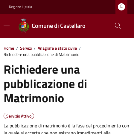
Regione Liguria
Comune di Castellaro
Home
/
Servizi
/
Anagrafe e stato civile
/
Richiedere una pubblicazione di Matrimonio
Richiedere una
pubblicazione di
Matrimonio
Servizio Attivo
La pubblicazione di matrimonio è la fase del procedimento con
la quale si accerta che non esistano impedimenti alla