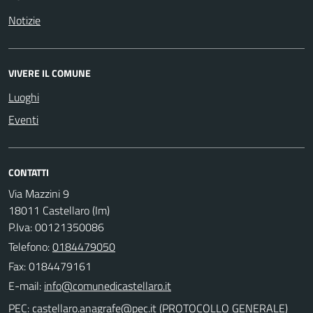
Notizie
VIVERE IL COMUNE
Luoghi
Eventi
CONTATTI
Via Mazzini 9
18011 Castellaro (Im)
P.Iva: 00121350086
Telefono:
0184479050
Fax: 0184479161
E-mail:
PEC:
(PROTOCOLLO GENERALE)