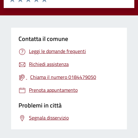
Valuta 1 stelle su 5
Valuta 2 stelle su 5
Valuta 3 stelle su 5
Valuta 4 stelle su 5
Valuta 5 stelle su 5
Contatta il comune
Leggi le domande frequenti
Richiedi assistenza
Chiama il numero 0184479050
Prenota appuntamento
Problemi in città
Segnala disservizio