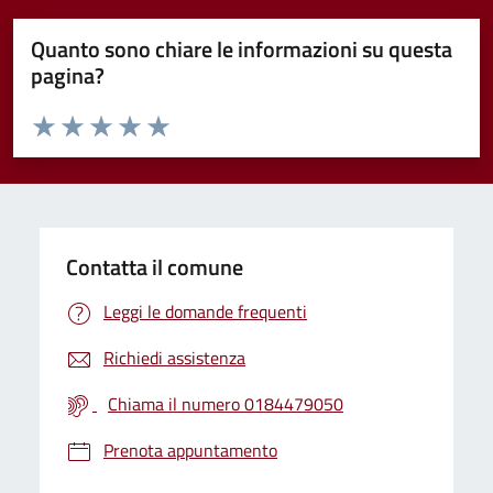
Quanto sono chiare le informazioni su questa
pagina?
Valuta da 1 a 5 stelle la pagina
Valuta 1 stelle su 5
Valuta 2 stelle su 5
Valuta 3 stelle su 5
Valuta 4 stelle su 5
Valuta 5 stelle su 5
Contatta il comune
Leggi le domande frequenti
Richiedi assistenza
Chiama il numero 0184479050
Prenota appuntamento