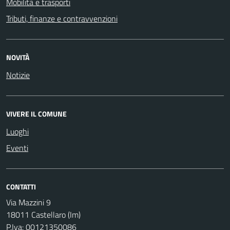
Mobilità e trasporti
Tributi, finanze e contravvenzioni
NOVITÀ
Notizie
VIVERE IL COMUNE
Luoghi
Eventi
CONTATTI
Via Mazzini 9
18011 Castellaro (Im)
P.Iva: 00121350086