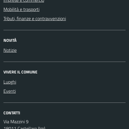
Mobilità e trasporti
Tributi, finanze e contravvenzioni
NOVITÀ
Notizie
VIVERE IL COMUNE
Luoghi
Eventi
CONTATTI
Via Mazzini 9
18011 Castellaro (Im)