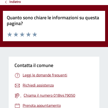
Indietro
Quanto sono chiare le informazioni su questa
pagina?
Valuta da 1 a 5 stelle la pagina
Valuta 1 stelle su 5
Valuta 2 stelle su 5
Valuta 3 stelle su 5
Valuta 4 stelle su 5
Valuta 5 stelle su 5
Contatta il comune
Leggi le domande frequenti
Richiedi assistenza
Chiama il numero 0184479050
Prenota appuntamento