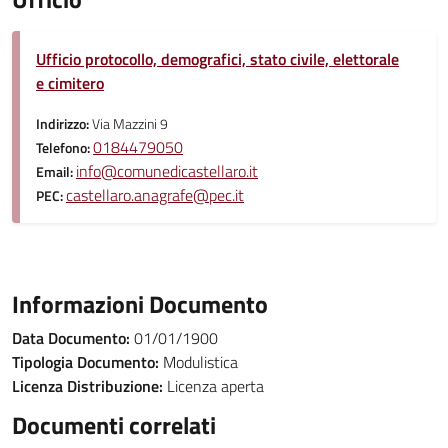
Ufficio protocollo, demografici, stato civile, elettorale
e cimitero
Indirizzo:
Via Mazzini 9
0184479050
Telefono:
info@comunedicastellaro.it
Email:
castellaro.anagrafe@pec.it
PEC:
Informazioni Documento
Data Documento:
01/01/1900
Tipologia Documento:
Modulistica
Licenza Distribuzione:
Licenza aperta
Documenti correlati