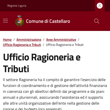
Regione Liguria
Comune di Castellaro
Home
/
Amministrazione
/
Aree Amministrative
/
Ufficio Ragioneria e Tributi
/
Ufficio Ragioneria e Tributi
Ufficio Ragioneria e
Tributi
Il settore Ragioneria ha il compito di garantire l’esercizio delle
funzioni di coordinamento e di gestione dell’attività finanziaria
in coerenza con gli obiettivi definiti dai programmi e dai piani
annuali e pluriennali, assicurando l’assistenza ed il supporto
alle altre unità organizzative dell’ente nella gestione delle
risorse e dei budgets loro assegnati.