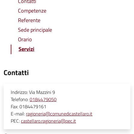
Contatti
Competenze
Referente
Sede principale
Orario
Servizi
Contatti
Indirizzo:
Via Mazzini 9
Telefono:
0184479050
Fax:
0184479161
E-mail:
ragioneria@comunedicastellaro.it
PEC:
castellaro.ragioneria@pec.it