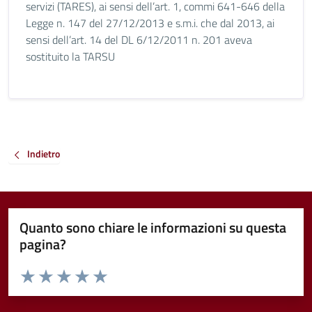
servizi (TARES), ai sensi dell’art. 1, commi 641-646 della
Legge n. 147 del 27/12/2013 e s.m.i. che dal 2013, ai
sensi dell’art. 14 del DL 6/12/2011 n. 201 aveva
sostituito la TARSU
Indietro
Quanto sono chiare le informazioni su questa
pagina?
Valuta da 1 a 5 stelle la pagina
Valuta 1 stelle su 5
Valuta 2 stelle su 5
Valuta 3 stelle su 5
Valuta 4 stelle su 5
Valuta 5 stelle su 5