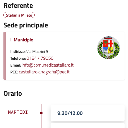
Referente
Stefania Mileto
Sede principale
Il Municipio
Indirizzo:
Via Mazzini 9
0184 479050
Telefono:
info@comunedicastellaro.it
Email:
castellaro.anagrafe@pec.it
PEC:
Orario
MARTEDÌ
9.30/12.00