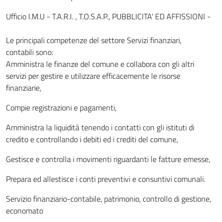
Ufficio I.M.U - T.A.R.I. , T.O.S.A.P., PUBBLICITA' ED AFFISSIONI -
Le principali competenze del settore Servizi finanziari,
contabili sono:
Amministra le finanze del comune e collabora con gli altri
servizi per gestire e utilizzare efficacemente le risorse
finanziarie,
Compie registrazioni e pagamenti,
Amministra la liquidità tenendo i contatti con gli istituti di
credito e controllando i debiti ed i crediti del comune,
Gestisce e controlla i movimenti riguardanti le fatture emesse,
Prepara ed allestisce i conti preventivi e consuntivi comunali.
Servizio finanziario-contabile, patrimonio, controllo di gestione,
economato