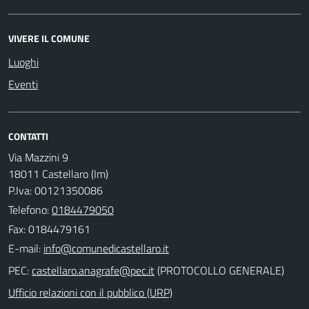
VIVERE IL COMUNE
Luoghi
Eventi
CONTATTI
Via Mazzini 9
18011 Castellaro (Im)
P.Iva: 00121350086
Telefono:
0184479050
Fax: 0184479161
E-mail:
PEC:
(PROTOCOLLO GENERALE)
Ufficio relazioni con il pubblico (URP)