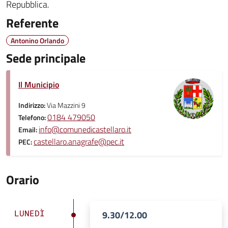
Repubblica.
Referente
Antonino Orlando
Sede principale
Il Municipio
Indirizzo:
Via Mazzini 9
0184 479050
Telefono:
info@comunedicastellaro.it
Email:
castellaro.anagrafe@pec.it
PEC:
Orario
LUNEDÌ
9.30/12.00