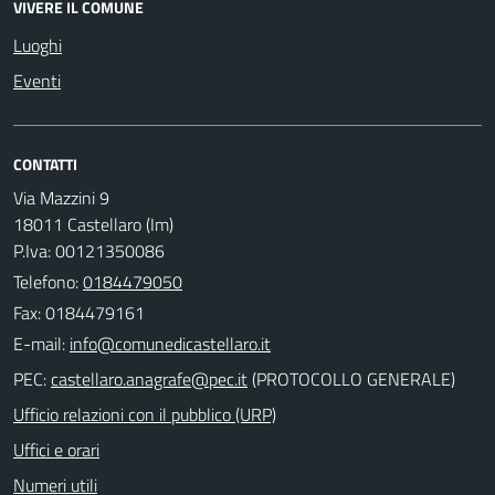
VIVERE IL COMUNE
Luoghi
Eventi
CONTATTI
Via Mazzini 9
18011 Castellaro (Im)
P.Iva: 00121350086
Telefono:
0184479050
Fax: 0184479161
E-mail:
PEC:
(PROTOCOLLO GENERALE)
Ufficio relazioni con il pubblico (URP)
Uffici e orari
Numeri utili