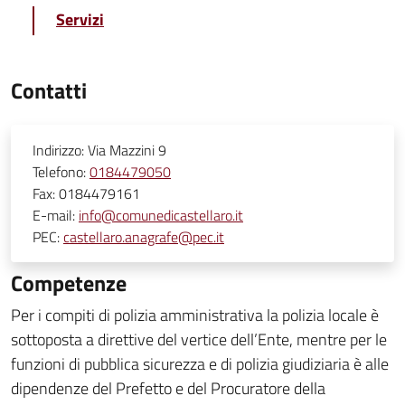
Servizi
Contatti
Indirizzo:
Via Mazzini 9
Telefono:
0184479050
Fax:
0184479161
E-mail:
info@comunedicastellaro.it
PEC:
castellaro.anagrafe@pec.it
Competenze
Per i compiti di polizia amministrativa la polizia locale è
sottoposta a direttive del vertice dell’Ente, mentre per le
funzioni di pubblica sicurezza e di polizia giudiziaria è alle
dipendenze del Prefetto e del Procuratore della