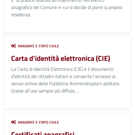
E’ la pratica relativa all’inserimento nell’elenco
anagrafico del Comune in cui si decide di porre la propria
residenza.
ANAGRAFE E STATO CIVILE
Carta d'identità elettronica (CIE)
La Carta di Identità Elettronica (CIE) è il documento
d’identità dei cittadini italiani e consente l’accesso ai
servizi online delle Pubbliche Amministrazioni abilitate.
Grazie all’uso sempre più diffuso ...
ANAGRAFE E STATO CIVILE
Certificati anagrafici