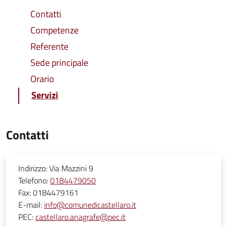
Contatti
Competenze
Referente
Sede principale
Orario
Servizi
Contatti
Indirizzo:
Via Mazzini 9
Telefono:
0184479050
Fax:
0184479161
E-mail:
info@comunedicastellaro.it
PEC:
castellaro.anagrafe@pec.it