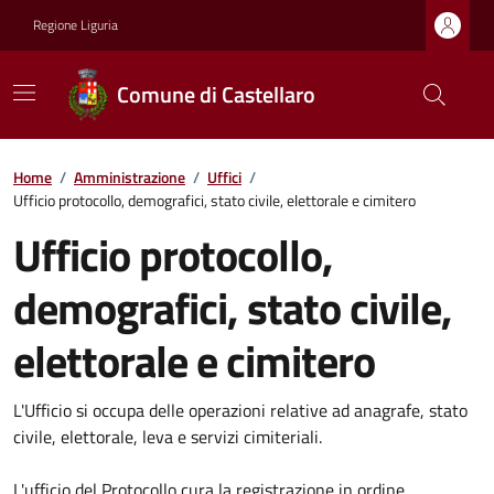
Regione Liguria
Comune di Castellaro
Home
/
Amministrazione
/
Uffici
/
Ufficio protocollo, demografici, stato civile, elettorale e cimitero
Ufficio protocollo,
demografici, stato civile,
elettorale e cimitero
L'Ufficio si occupa delle operazioni relative ad anagrafe, stato
civile, elettorale, leva e servizi cimiteriali.
L'ufficio del Protocollo cura la registrazione in ordine