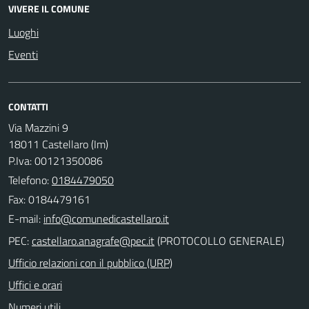
VIVERE IL COMUNE
Luoghi
Eventi
CONTATTI
Via Mazzini 9
18011 Castellaro (Im)
P.Iva: 00121350086
Telefono:
0184479050
Fax: 0184479161
E-mail:
PEC:
(PROTOCOLLO GENERALE)
Ufficio relazioni con il pubblico (URP)
Uffici e orari
Numeri utili