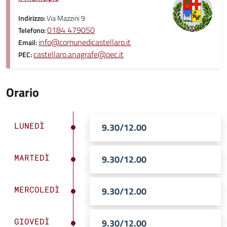
Indirizzo:
Via Mazzini 9
0184 479050
Telefono:
info@comunedicastellaro.it
Email:
castellaro.anagrafe@pec.it
PEC:
Orario
LUNEDÌ
9.30/12.00
MARTEDÌ
9.30/12.00
MERCOLEDÌ
9.30/12.00
GIOVEDÌ
9.30/12.00